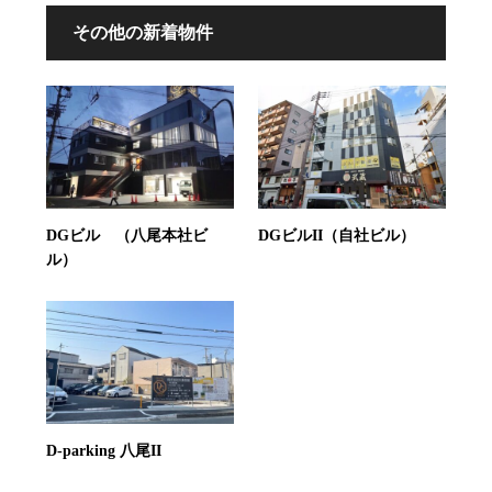
その他の新着物件
DGビル （八尾本社ビ
DGビルII（自社ビル）
ル）
D-parking 八尾II