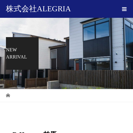
株式会社ALEGRIA
NEW
ARRIVAL